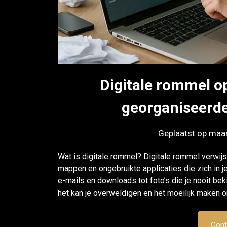
Digitale rommel o
georganiseerde
Geplaatst op
maar
Wat is digitale rommel? Digitale rommel verwi
mappen en ongebruikte applicaties die zich in j
e-mails en downloads tot foto’s die je nooit beki
het kan je overweldigen en het moeilijk maken
Cont