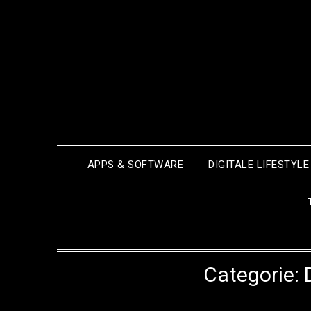
Ga
naar
de
inhoud
APPS & SOFTWARE
DIGITALE LIFESTYLE
Categorie: