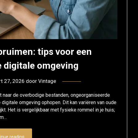
pruimen: tips voor een
 digitale omgeving
t 27, 2026
door
Vintage
jst naar de overbodige bestanden, ongeorganiseerde
e digitale omgeving ophopen. Dit kan variëren van oude
jkt. Het is vergelijkbaar met fysieke rommel in je huis;
 om…
inue reading