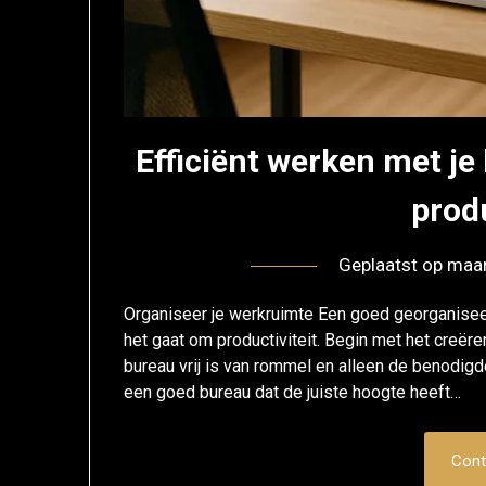
Efficiënt werken met je 
produ
Geplaatst op
maar
Organiseer je werkruimte Een goed georganisee
het gaat om productiviteit. Begin met het creër
bureau vrij is van rommel en alleen de benodig
een goed bureau dat de juiste hoogte heeft…
Cont