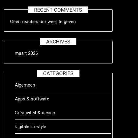
RECENT COMMENTS
Geen reacties om weer te geven.
ARCHIVES
maart 2026
CATEGORIES
Algemeen
Apps & software
Creativiteit & design
Digitale lifestyle