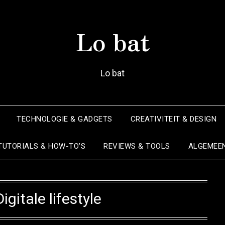
Lo bat
Lo bat
TECHNOLOGIE & GADGETS
CREATIVITEIT & DESIGN
TUTORIALS & HOW-TO’S
REVIEWS & TOOLS
ALGEMEE
Digitale lifestyle