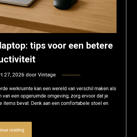
laptop: tips voor een betere
ctiviteit
t 27, 2026
door
Vintage
rde werkruimte kan een wereld van verschil maken als
en van een opgeruimde omgeving; zorg ervoor dat je
de items bevat. Denk aan een comfortabele stoel en
inue reading