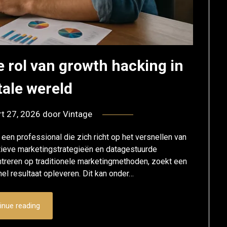
e rol van growth hacking in
tale wereld
t 27, 2026
door
Vintage
een professional die zich richt op het versnellen van
atieve marketingstrategieën en datagestuurde
entreren op traditionele marketingmethoden, zoekt een
el resultaat opleveren. Dit kan onder…
inue reading