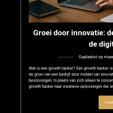
Groei door innovatie: d
de digi
Geplaatst op
maar
Wat is een growth hacker? Een growth hacker is 
de groei van een bedrijf door middel van innov
beslissingen. In plaats van zich alleen te conc
growth hacker naar creatieve oplossingen die sn
Cont