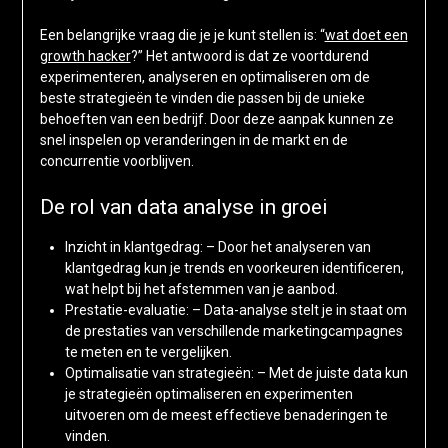
Een belangrijke vraag die je je kunt stellen is: “
wat doet een
growth hacker
?” Het antwoord is dat ze voortdurend
experimenteren, analyseren en optimaliseren om de
beste strategieën te vinden die passen bij de unieke
behoeften van een bedrijf. Door deze aanpak kunnen ze
snel inspelen op veranderingen in de markt en de
concurrentie voorblijven.
De rol van data analyse in groei
Inzicht in klantgedrag: – Door het analyseren van
klantgedrag kun je trends en voorkeuren identificeren,
wat helpt bij het afstemmen van je aanbod.
Prestatie-evaluatie: – Data-analyse stelt je in staat om
de prestaties van verschillende marketingcampagnes
te meten en te vergelijken.
Optimalisatie van strategieën: – Met de juiste data kun
je strategieën optimaliseren en experimenten
uitvoeren om de meest effectieve benaderingen te
vinden.