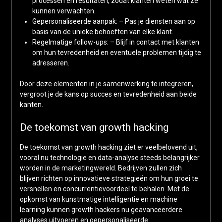
processen en resultaten, zodat klanten weten wat ze
kunnen verwachten.
Gepersonaliseerde aanpak: – Pas je diensten aan op
basis van de unieke behoeften van elke klant.
Regelmatige follow-ups: – Blijf in contact met klanten
om hun tevredenheid en eventuele problemen tijdig te
adresseren.
Door deze elementen in je samenwerking te integreren,
vergroot je de kans op succes en tevredenheid aan beide
kanten.
De toekomst van growth hacking
De toekomst van growth hacking ziet er veelbelovend uit,
vooral nu technologie en data-analyse steeds belangrijker
worden in de marketingwereld. Bedrijven zullen zich
blijven richten op innovatieve strategieën om hun groei te
versnellen en concurrentievoordeel te behalen. Met de
opkomst van kunstmatige intelligentie en machine
learning kunnen growth hackers nu geavanceerdere
analyses uitvoeren en gepersonaliseerde