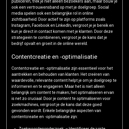
publiceren, trek je niet alleen bezoekers aan, maar bouw je
ook een vertrouwensband op met je doelgroep. Social
media spelen ook een belangrijke rol in online
zichtbaarheid. Door actief te zijn op platforms zoals
Instagram, Facebook en LinkedIn, vergroot je je bereik en
kun je direct in contact komen met je klanten. Door deze
strategieën te combineren, vergroot je de kans dat je
bedrijf opvalt en groeit in de online wereld.
Contentcreatie en -optimalisatie
Contentcreatie en -optimalisatie zijn essentieel voor het
aantrekken en behouden van klanten. Het creëren van
waardevolle, relevante content helpt je om je doelgroep te
informeren en te engageren. Maar het is niet alleen
belangrijk om content te maken; het optimaliseren ervan
is net zo cruciaal. Door je content te optimaliseren voor
zoekmachines, vergroot je de kans dat deze goed
gevonden wordt. Enkele belangrijke aspecten van
contentcreatie en -optimalisatie zijn:
Zoekwoordenonderzoek: – Identificeer de juiste