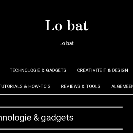
Lo bat
Lo bat
TECHNOLOGIE & GADGETS
CREATIVITEIT & DESIGN
TUTORIALS & HOW-TO’S
REVIEWS & TOOLS
ALGEMEE
hnologie & gadgets