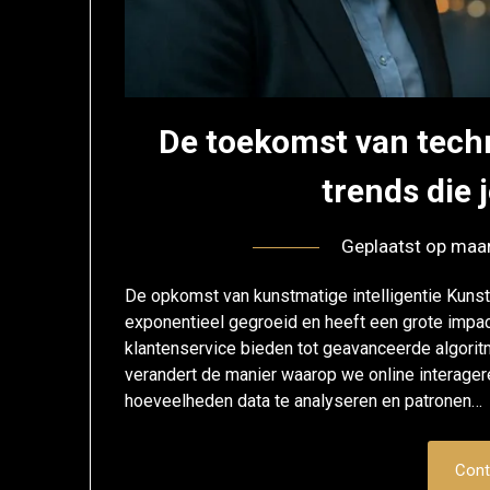
De toekomst van tech
trends die
Geplaatst op
maar
De opkomst van kunstmatige intelligentie Kunstm
exponentieel gegroeid en heeft een grote impac
klantenservice bieden tot geavanceerde algori
verandert de manier waarop we online interage
hoeveelheden data te analyseren en patronen…
Cont