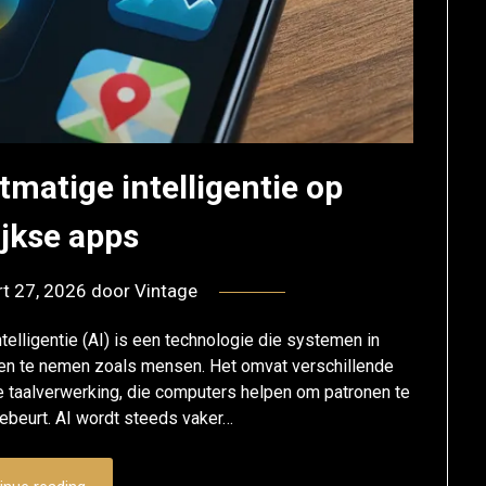
matige intelligentie op
ijkse apps
t 27, 2026
door
Vintage
telligentie (AI) is een technologie die systemen in
ngen te nemen zoals mensen. Het omvat verschillende
ke taalverwerking, die computers helpen om patronen te
ebeurt. AI wordt steeds vaker…