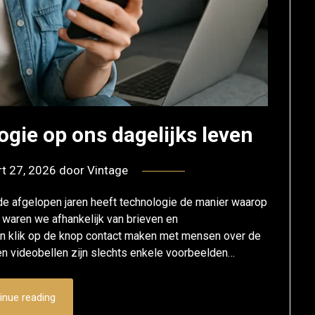
ogie op ons dagelijks leven
t 27, 2026
door
Vintage
de afgelopen jaren heeft technologie de manier waarop
waren we afhankelijk van brieven en
n klik op de knop contact maken met mensen over de
en videobellen zijn slechts enkele voorbeelden…
inue reading