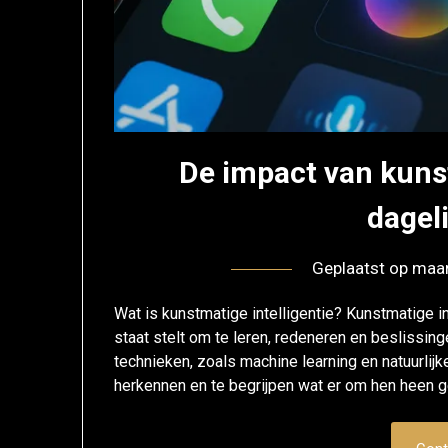
De impact van kunst
dagel
Geplaatst op
maar
Wat is kunstmatige intelligentie? Kunstmatige in
staat stelt om te leren, redeneren en beslissi
technieken, zoals machine learning en natuurlij
herkennen en te begrijpen wat er om hen heen g