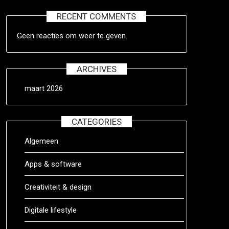
RECENT COMMENTS
Geen reacties om weer te geven.
ARCHIVES
maart 2026
CATEGORIES
Algemeen
Apps & software
Creativiteit & design
Digitale lifestyle