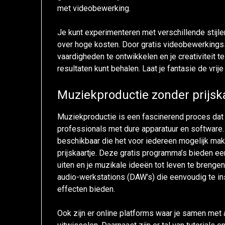
met videobewerking.
Je kunt experimenteren met verschillende stijle
over hoge kosten. Door gratis videobewerkingsso
vaardigheden te ontwikkelen en je creativiteit te 
resultaten kunt behalen. Laat je fantasie de vrij
Muziekproductie zonder prijsk
Muziekproductie is een fascinerend proces dat 
professionals met dure apparatuur en software. 
beschikbaar die het voor iedereen mogelijk m
prijskaartje. Deze gratis programma’s bieden een 
uiten en je muzikale ideeën tot leven te brenge
audio-werkstations (DAW’s) die eenvoudig te ins
effecten bieden.
Ook zijn er online platforms waar je samen met