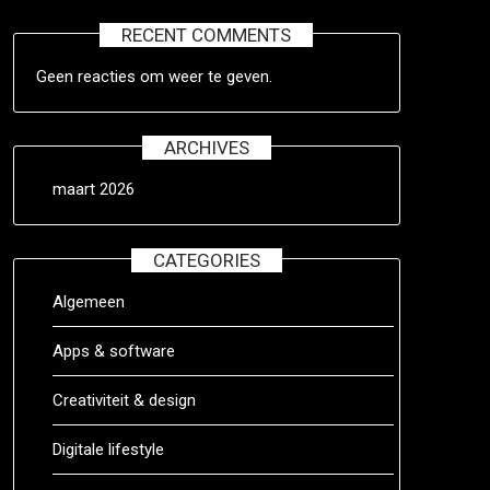
RECENT COMMENTS
Geen reacties om weer te geven.
ARCHIVES
maart 2026
CATEGORIES
Algemeen
Apps & software
Creativiteit & design
Digitale lifestyle