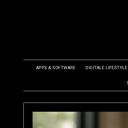
Ga
naar
de
inhoud
APPS & SOFTWARE
DIGITALE LIFESTYLE