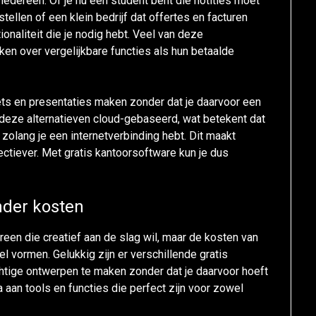
 iedereen. Of je nu een student bent die notities moet
llen of een klein bedrijf dat offertes en facturen
ionaliteit die je nodig hebt. Veel van deze
ken over vergelijkbare functies als hun betaalde
ts en presentaties maken zonder dat je daarvoor een
n deze alternatieven cloud-gebaseerd, wat betekent dat
, zolang je een internetverbinding hebt. Dit maakt
tiever. Met gratis kantoorsoftware kun je dus
nder kosten
reen die creatief aan de slag wil, maar de kosten van
vormen. Gelukkig zijn er verschillende gratis
chtige ontwerpen te maken zonder dat je daarvoor hoeft
 aan tools en functies die perfect zijn voor zowel