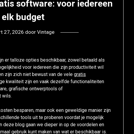
atis software: voor iedereen
 elk budget
t 27, 2026
door
Vintage
ijn er talloze opties beschikbaar, zowel betaald als
elijkheid voor iedereen die zijn productiviteit wil
n zijn zich niet bewust van de vele
gratis
e kwaliteit zijn en vaak dezelfde functionaliteiten
are, grafische ontwerptools of
 wils.
n kosten besparen, maar ook een geweldige manier zijn
illende tools uit te proberen voordat je mogelijk
 In deze blog gaan we dieper in op de voordelen en
imaal gebruik kunt maken van wat er beschikbaar is.