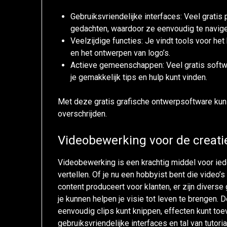
Gebruiksvriendelijke interfaces: Veel gratis
gedachten, waardoor ze eenvoudig te naviger
Veelzijdige functies: Je vindt tools voor he
en het ontwerpen van logo’s.
Actieve gemeenschappen: Veel gratis softwa
je gemakkelijk tips en hulp kunt vinden.
Met deze gratis grafische ontwerpsoftware kun je
overschrijden.
Videobewerking voor de creati
Videobewerking is een krachtig middel voor ieder
vertellen. Of je nu een hobbyist bent die video’
content produceert voor klanten, er zijn diver
je kunnen helpen je visie tot leven te brengen.
eenvoudig clips kunt knippen, effecten kunt to
gebruiksvriendelijke interfaces en tal van tutori