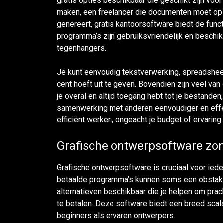
gratis opties beschikbaar die geschikt zijn voor
maken, een freelancer die documenten moet opste
genereert, gratis kantoorsoftware biedt de funct
programma’s zijn gebruiksvriendelijk en beschik
tegenhangers.
Je kunt eenvoudig tekstverwerking, spreadshee
cent hoeft uit te geven. Bovendien zijn veel va
je overal en altijd toegang hebt tot je bestanden
samenwerking met anderen eenvoudiger en effec
efficiënt werken, ongeacht je budget of ervaring.
Grafische ontwerpsoftware zo
Grafische ontwerpsoftware is cruciaal voor iede
betaalde programma’s kunnen soms een obstakel 
alternatieven beschikbaar die je helpen om pra
te betalen. Deze software biedt een breed scala
beginners als ervaren ontwerpers.