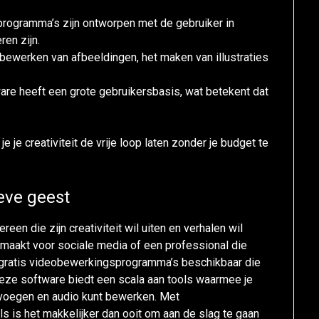
 programma’s zijn ontworpen met de gebruiker in
en zijn.
t bewerken van afbeeldingen, het maken van illustraties
re heeft een grote gebruikersbasis, wat betekent dat
 je creativiteit de vrije loop laten zonder je budget te
eve geest
een die zijn creativiteit wil uiten en verhalen wil
s maakt voor sociale media of een professional die
se gratis videobewerkingsprogramma’s beschikbaar die
 Deze software biedt een scala aan tools waarmee je
evoegen en audio kunt bewerken. Met
als is het makkelijker dan ooit om aan de slag te gaan