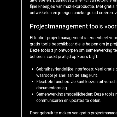
uitwisselen. Daarnaast zijn er tal van tutorials 
fijne kneepjes van muziekproductie. Met gratis
ontwikkelen en je eigen unieke geluid creëren, z
Projectmanagement tools voor
Effectief projectmanagement is essentieel voor 
gratis tools beschikbaar die je helpen om je pro
Deze tools zijn ontworpen om samenwerking te 
beheren, zodat je altijd op koers blijft.
Gebruiksvriendelijke interfaces: Veel grati
waardoor je snel aan de slag kunt.
Flexibele functies: Je kunt kiezen uit versch
documentopslag.
Samenwerkingsmogelijkheden: Deze tools m
communiceren en updates te delen.
Door gebruik te maken van gratis projectmanage