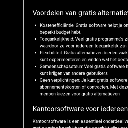
Voordelen van gratis alternati
Kostenefficiëntie: Gratis software helpt je o
beperkt budget hebt.
Toegankelijkheid: Veel gratis programma’s zi
waardoor ze voor iedereen toegankelijk zijn.
Flexibiliteit: Gratis alternatieven bieden va
kunt experimenteren en vinden wat het beste 
Gemeenschapssteun: Veel gratis software h
kunt krijgen van andere gebruikers.
Geen verplichtingen: Je kunt gratis softwar
abonnementskosten of contracten. Met deze
mensen kiezen voor gratis alternatieven.
Kantoorsoftware voor iederee
Kantoorsoftware is een essentieel onderdeel va