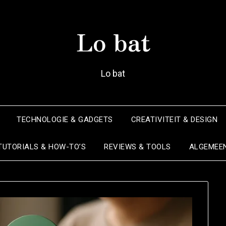
Lo bat
Lo bat
TECHNOLOGIE & GADGETS
CREATIVITEIT & DESIGN
TUTORIALS & HOW-TO’S
REVIEWS & TOOLS
ALGEMEE