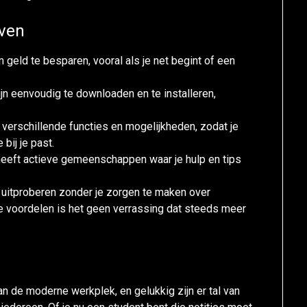
even
m geld te besparen, vooral als je net begint of een
jn eenvoudig te downloaden en te installeren,
ak verschillende functies en mogelijkheden, zodat je
bij je past.
eeft actieve gemeenschappen waar je hulp en tips
e uitproberen zonder je zorgen te maken over
 voordelen is het geen verrassing dat steeds meer
n
n de moderne werkplek, en gelukkig zijn er tal van