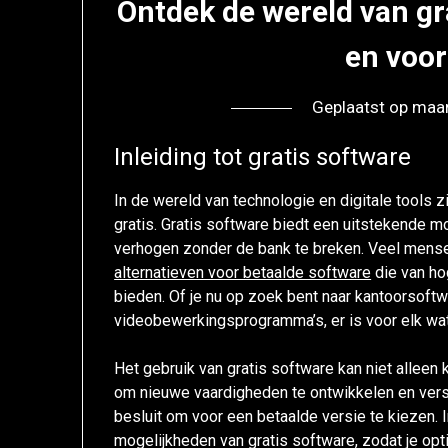
Ontdek de wereld van gr
en voor
Geplaatst op
maar
Inleiding tot gratis software
In de wereld van technologie en digitale tools z
gratis. Gratis software biedt een uitstekende mog
verhogen zonder de bank te breken. Veel mense
alternatieven voor betaalde software
die van hog
bieden. Of je nu op zoek bent naar kantoorsoftw
videobewerkingsprogramma’s, er is voor elk wat
Het gebruik van gratis software kan niet allee
om nieuwe vaardigheden te ontwikkelen en versch
besluit om voor een betaalde versie te kiezen.
mogelijkheden van gratis software, zodat je opt